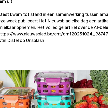
tem uit
test kwam tot stand in een samenwerking tussen amai
ze week publiceert Het Nieuwsblad elke dag een artik
en elkaar opnemen. Het volledige artikel over de AI-be
n: https://www.nieuwsblad.be/cnt/dmf20231024_967
tin Distel op Unsplash