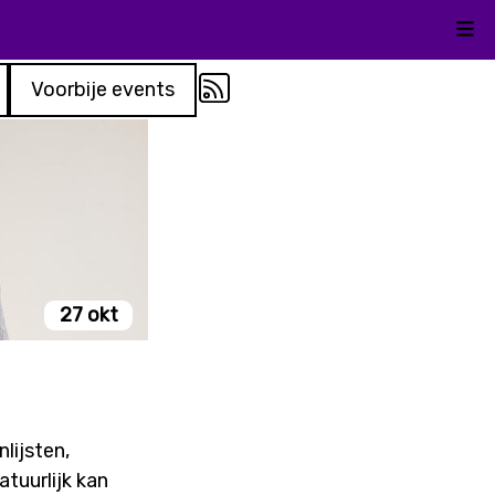
Kli
Voorbije events
27 okt
lijsten,
tuurlijk kan