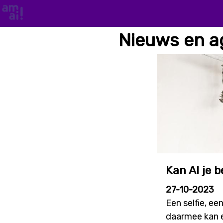
Nieuws en 
Kan AI je b
27-10-2023
Een selfie, ee
daarmee kan e