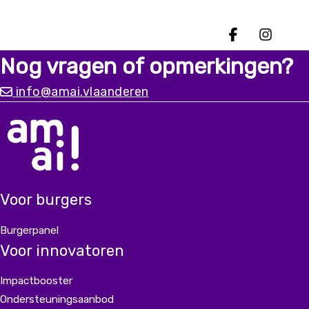
Deel op 
Deel
Nog vragen of opmerkingen?
info@amai.vlaanderen
Voor burgers
Burgerpanel
Voor innovatoren
Impactbooster
Ondersteuningsaanbod