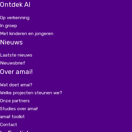
Ontdek AI
Op verkenning
In groep
Met kinderen en jongeren
Nieuws
Laatste nieuws
Nieuwsbrief
Over amai!
Wat doet amai?
Welke projecten steunen we?
Onze partners
Studies over amai!
amai! toolkit
Contact