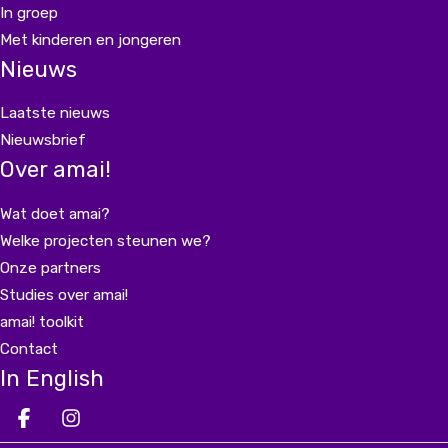
In groep
Met kinderen en jongeren
Nieuws
Laatste nieuws
Nieuwsbrief
Over amai!
Wat doet amai?
Welke projecten steunen we?
Onze partners
Studies over amai!
amai! toolkit
Contact
In English
Deel op facebook
Deel op Instagram
Deel op LinkedIn