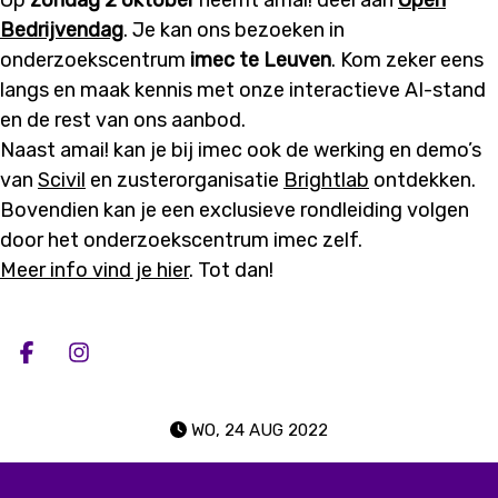
Bedrijvendag
. Je kan ons bezoeken in
onderzoekscentrum
imec te Leuven
. Kom zeker eens
langs en maak kennis met onze interactieve AI-stand
en de rest van ons aanbod.
Naast amai! kan je bij imec ook de werking en demo’s
van
Scivil
en zusterorganisatie
Brightlab
ontdekken.
Bovendien kan je een exclusieve rondleiding volgen
door het onderzoekscentrum imec zelf.
Meer info vind je hier
. Tot dan!
Deel op facebook
Deel op Instagram
WO, 24 AUG 2022