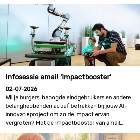
Infosessie amai! 'Impactbooster'
02-07-2026
Wil je burgers, beoogde eindgebruikers en andere
belanghebbenden actief betrekken bij jouw AI-
innovatieproject om zo de impact ervan
vergroten? Met de Impactbooster van amai!
kunnen onderzoekers en innovatoren financiële
ondersteuning aanvragen voor