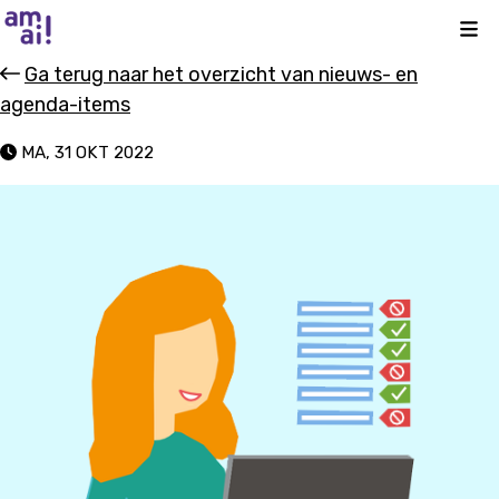
Kli
Ga terug naar het overzicht van nieuws- en
agenda-items
MA, 31 OKT 2022