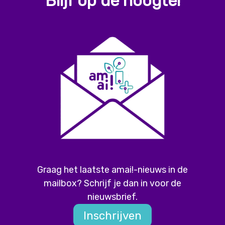
Blijf op de hoogte!
Graag het laatste amai!-nieuws in de
mailbox? Schrijf je dan in voor de
nieuwsbrief.
Inschrijven