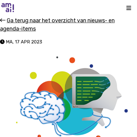
Kli
Ga terug naar het overzicht van nieuws- en
agenda-items
MA, 17 APR 2023