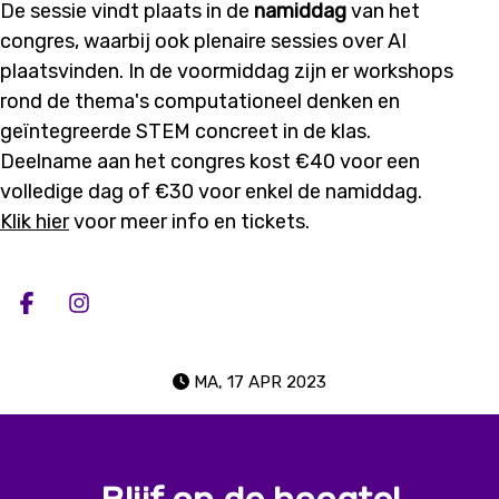
De sessie vindt plaats in de
namiddag
van het
congres, waarbij ook plenaire sessies over AI
plaatsvinden. In de voormiddag zijn er workshops
rond de thema's computationeel denken en
geïntegreerde STEM concreet in de klas.
Deelname aan het congres kost €40 voor een
volledige dag of €30 voor enkel de namiddag.
Klik hier
voor meer info en tickets.
Deel op facebook
Deel op Instagram
MA, 17 APR 2023