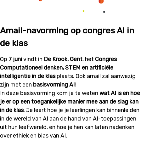
Amai!-navorming op congres AI in
de klas
Op
7 juni
vindt in
De Krook, Gent
, het
Congres
Computationeel denken, STEM en artificiële
intelligentie in de klas
plaats. Ook amai! zal aanwezig
zijn met een
basisvorming AI
!
In deze basisvorming kom je te weten
wat AI is en hoe
je er op een toegankelijke manier mee aan de slag kan
in de klas
. Je leert hoe je je leerlingen kan binnenleiden
in de wereld van AI aan de hand van AI-toepassingen
uit hun leefwereld, en hoe je hen kan laten nadenken
over ethiek en bias van AI.