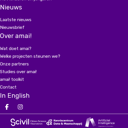
Nieuws
Laatste nieuws
Nieuwsbrief
Over amai!
Wat doet amai?
Welke projecten steunen we?
Onze partners
Studies over amai!
amai! toolkit
Contact
In English
Deel op facebook
Deel op Instagram
Deel op LinkedIn