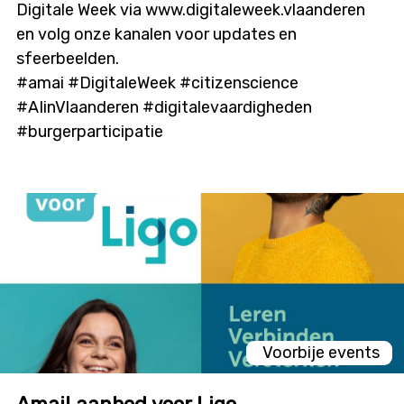
Digitale Week via www.digitaleweek.vlaanderen
en volg onze kanalen voor updates en
sfeerbeelden.
#amai #DigitaleWeek #citizenscience
#AIinVlaanderen #digitalevaardigheden
#burgerparticipatie
Voorbije events