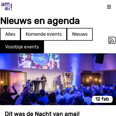
Kli
Nieuws en agenda
Alles
Komende events
Nieuws
Voorbije events
12 feb
Dit was de Nacht van amai!