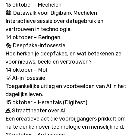
13 oktober – Mechelen
🏙 Datawalk voor Digibank Mechelen
Interactieve sessie over datagebruik en
vertrouwen in technologie.
14 oktober – Beringen
🎭 Deepfake-infosessie
Hoe herken je deepfakes, en wat betekenen ze
voor nieuws, beeld en vertrouwen?
14 oktober – Mol
💡 AI-infosessie
Toegankelijke uitleg en voorbeelden van AI in het
dagelijks leven.
15 oktober – Herentals (Digifest)
🎪 Straattheater over AI
Een creatieve act die voorbijgangers prikkelt om
na te denken over technologie en menselijkheid.