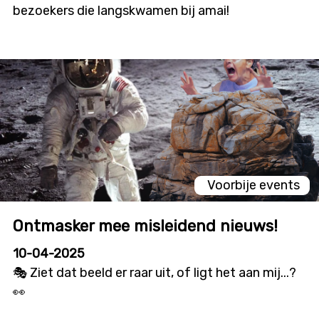
bezoekers die langskwamen bij amai!
Voorbije events
Ontmasker mee misleidend nieuws!
10-04-2025
🎭 Ziet dat beeld er raar uit, of ligt het aan mij...?
👀