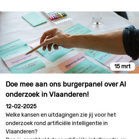
dat diverse stemmen meetellen in
onderzoeksbeleid?
15 mrt
Doe mee aan ons burgerpanel over AI
onderzoek in Vlaanderen!
12-02-2025
Welke kansen en uitdagingen zie jij voor het
onderzoek rond artificiële intelligentie in
Vlaanderen?