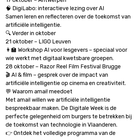
17 oktober – Antwerpen
🧠 DigiLabo: interactieve lezing over AI
Samen leren en reflecteren over de toekomst van
artificiële intelligentie.
🔍 Verder in oktober
21 oktober – LIGO Leuven
👩‍🏫 Workshop AI voor lesgevers – speciaal voor
wie werkt met digitaal kwetsbare groepen.
28 oktober – Razor Reel Film Festival Brugge
🎬 AI & film – gesprek over de impact van
artificiële intelligentie op cinema en creativiteit.
💬 Waarom amai! meedoet
Met amai! willen we artificiële intelligentie
bespreekbaar maken. De Digitale Week is de
perfecte gelegenheid om burgers te betrekken bij
de toekomst van technologie in Vlaanderen.
👉 Ontdek het volledige programma van de