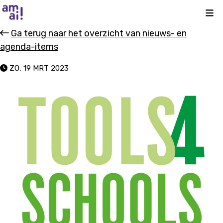
Kli
Ga terug naar het overzicht van nieuws- en
agenda-items
ZO, 19 MRT 2023