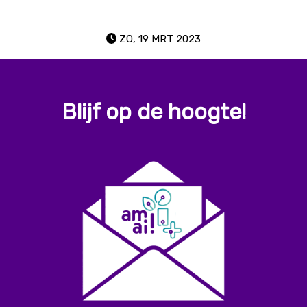
Deel op facebook
Deel op Instagram
ZO, 19 MRT 2023
Blijf op de hoogte!