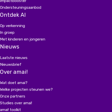
Impactbooster
Ondersteuningsaanbod
Ontdek AI
Op verkenning
In groep
Met kinderen en jongeren
Nieuws
Laatste nieuws
Nieuwsbrief
Over amai!
Wat doet amai?
Welke projecten steunen we?
Onze partners
Studies over amai!
amai! toolkit