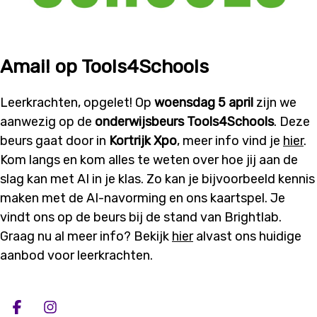
Amai! op Tools4Schools
Leerkrachten, opgelet! Op
woensdag 5 april
zijn we
aanwezig op de
onderwijsbeurs Tools4Schools
. Deze
beurs gaat door in
Kortrijk Xpo
, meer info vind je
hier
.
Kom langs en kom alles te weten over hoe jij aan de
slag kan met AI in je klas. Zo kan je bijvoorbeeld kennis
maken met de AI-navorming en ons kaartspel. Je
vindt ons op de beurs bij de stand van Brightlab.
Graag nu al meer info? Bekijk
hier
alvast ons huidige
aanbod voor leerkrachten.