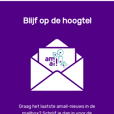
Blijf op de hoogte!
Graag het laatste amai!-nieuws in de
mailbox? Schrijf je dan in voor de