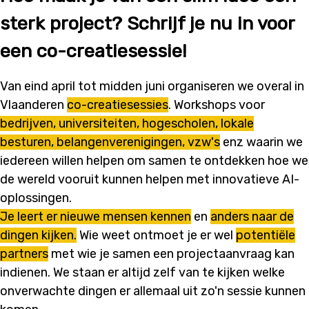
sterk project? Schrijf je nu in voor
een co-creatiesessie!
Van eind april tot midden juni organiseren we overal in
Vlaanderen
co-creatiesessies
.
W
orkshops voor
bedrijven, universiteiten, hogescholen, lokale
besturen, belangenverenigingen, vzw's
enz waarin we
iedereen willen helpen om samen te ontdekken hoe we
de wereld vooruit kunnen helpen met innovatieve AI-
oplossingen.
Je leert er nieuwe mensen kennen
en
anders naar de
dingen kijken.
Wie weet ontmoet je er wel
potentiële
partners
met wie je samen een projectaanvraag kan
indienen. We staan er altijd zelf van te kijken welke
onverwachte dingen er allemaal uit zo'n sessie kunnen