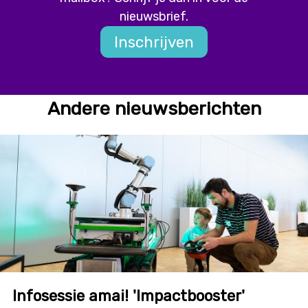
nieuwsbrief.
Inschrijven
Andere nieuwsberichten
Infosessie amai! 'Impactbooster'