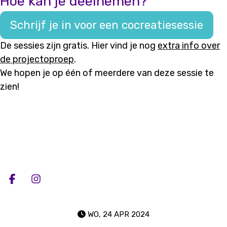
Hoe kan je deelnemen?
Schrijf je in voor een cocreatiesessie
De sessies zijn gratis. Hier vind je nog
extra info over
de projectoproep
.
We hopen je op één of meerdere van deze sessie te
zien!
Deel op facebook
Deel op Instagram
WO, 24 APR 2024