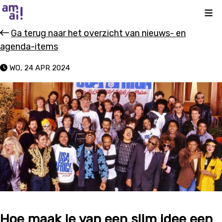
Kli
Ga terug naar het overzicht van nieuws- en
agenda-items
WO, 24 APR 2024
Hoe maak je van een slim idee een