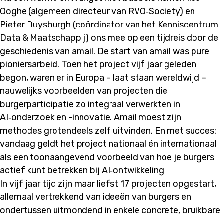
Ooghe (algemeen directeur van RVO‑Society) en
Pieter Duysburgh (coördinator van het Kenniscentrum
Data & Maatschappij) ons mee op een tijdreis door de
geschiedenis van amai!. De start van amai! was pure
pioniersarbeid. Toen het project vijf jaar geleden
begon, waren er in Europa – laat staan wereldwijd –
nauwelijks voorbeelden van projecten die
burgerparticipatie zo integraal verwerkten in
AI‑onderzoek en -innovatie. Amai! moest zijn
methodes grotendeels zelf uitvinden. En met succes:
vandaag geldt het project nationaal én internationaal
als een toonaangevend voorbeeld van hoe je burgers
actief kunt betrekken bij AI‑ontwikkeling.
In vijf jaar tijd zijn maar liefst 17 projecten opgestart,
allemaal vertrekkend van ideeën van burgers en
ondertussen uitmondend in enkele concrete, bruikbare