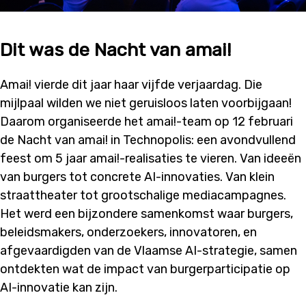
Dit was de Nacht van amai!
Amai! vierde dit jaar haar vijfde verjaardag. Die
mijlpaal wilden we niet geruisloos laten voorbijgaan!
Daarom organiseerde het amai!-team op 12 februari
de Nacht van amai! in Technopolis: een avondvullend
feest om 5 jaar amai!-realisaties te vieren. Van ideeën
van burgers tot concrete AI-innovaties. Van klein
straattheater tot grootschalige mediacampagnes.
Het werd een bijzondere samenkomst waar burgers,
beleidsmakers, onderzoekers, innovatoren, en
afgevaardigden van de Vlaamse AI-strategie, samen
ontdekten wat de impact van burgerparticipatie op
AI-innovatie kan zijn.