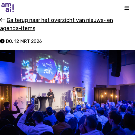
Kli
Ga terug naar het overzicht van nieuws- en
agenda-items
DO, 12 MRT 2026