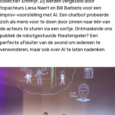
collectief Erlnmyr. Zij werden vergezeld door
topacteurs Liesa Naert en Bill Barberis voor een
improv-voorstelling met AI. Een chatbot probeerde
zich als mens voor te doen door zinnen naar één van
de acteurs te sturen via een oortje. Ontmaskerde ons
publiek de robotgestuurde theaterspeler? Een
perfecte afsluiter van de avond om iedereen te
verwonderen, maar ook over AI te laten nadenken.