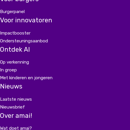
Burgerpanel
Voor innovatoren
Impactbooster
Ondersteuningsaanbod
Ontdek AI
Op verkenning
In groep
Met kinderen en jongeren
Nieuws
Laatste nieuws
Nieuwsbrief
Over amai!
Wat doet amai?