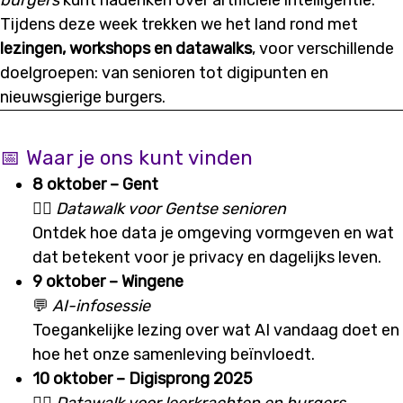
burgers
kunt nadenken over artificiële intelligentie.
Tijdens deze week trekken we het land rond met
lezingen, workshops en datawalks
, voor verschillende
doelgroepen: van senioren tot digipunten en
nieuwsgierige burgers.
📅 Waar je ons kunt vinden
8 oktober – Gent
🏃‍♂️
Datawalk voor Gentse senioren
Ontdek hoe data je omgeving vormgeven en wat
dat betekent voor je privacy en dagelijks leven.
9 oktober – Wingene
💬
AI-infosessie
Toegankelijke lezing over wat AI vandaag doet en
hoe het onze samenleving beïnvloedt.
10 oktober – Digisprong 2025