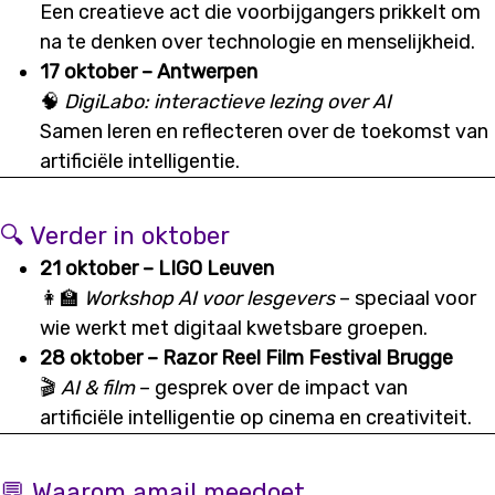
Een creatieve act die voorbijgangers prikkelt om
na te denken over technologie en menselijkheid.
17 oktober – Antwerpen
🧠
DigiLabo: interactieve lezing over AI
Samen leren en reflecteren over de toekomst van
artificiële intelligentie.
🔍 Verder in oktober
21 oktober – LIGO Leuven
👩‍🏫
Workshop AI voor lesgevers
– speciaal voor
wie werkt met digitaal kwetsbare groepen.
28 oktober – Razor Reel Film Festival Brugge
🎬
AI & film
– gesprek over de impact van
artificiële intelligentie op cinema en creativiteit.
💬 Waarom amai! meedoet