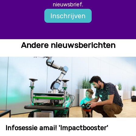
nieuwsbrief.
Inschrijven
Andere nieuwsberichten
Infosessie amai! 'Impactbooster'