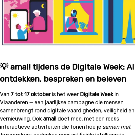
💡 amai! tijdens de Digitale Week: AI
ontdekken, bespreken en beleven
Van
7 tot 17 oktober
is het weer
Digitale Week
in
Vlaanderen — een jaarlijkse campagne die mensen
samenbrengt rond digitale vaardigheden, veiligheid en
vernieuwing. Ook
amai!
doet mee, met een reeks
interactieve activiteiten die tonen hoe je
samen met