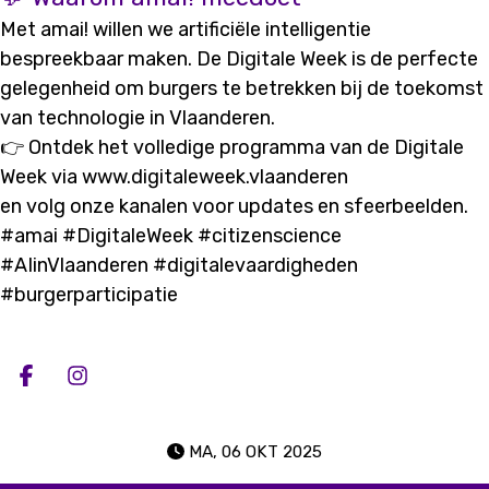
Met amai! willen we artificiële intelligentie
bespreekbaar maken. De Digitale Week is de perfecte
gelegenheid om burgers te betrekken bij de toekomst
van technologie in Vlaanderen.
👉 Ontdek het volledige programma van de Digitale
Week via
www.digitaleweek.vlaanderen
en volg onze kanalen voor updates en sfeerbeelden.
#amai #DigitaleWeek #citizenscience
#AIinVlaanderen #digitalevaardigheden
#burgerparticipatie
Deel op facebook
Deel op Instagram
MA, 06 OKT 2025