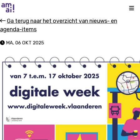
Kli
Ga terug naar het overzicht van nieuws- en
agenda-items
MA, 06 OKT 2025