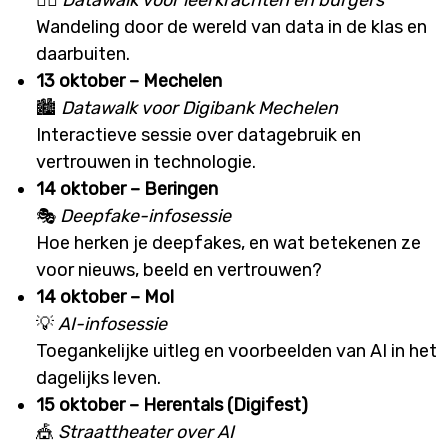
🚶‍♀️
Datawalk voor leerkrachten en burgers
Wandeling door de wereld van data in de klas en
daarbuiten.
13 oktober – Mechelen
🏙
Datawalk voor Digibank Mechelen
Interactieve sessie over datagebruik en
vertrouwen in technologie.
14 oktober – Beringen
🎭
Deepfake-infosessie
Hoe herken je deepfakes, en wat betekenen ze
voor nieuws, beeld en vertrouwen?
14 oktober – Mol
💡
AI-infosessie
Toegankelijke uitleg en voorbeelden van AI in het
dagelijks leven.
15 oktober – Herentals (Digifest)
🎪
Straattheater over AI