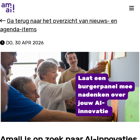
Kli
Ga terug naar het overzicht van nieuws- en
agenda-items
DO, 30 APR 2026
Amai! is op zoek naar AI-innovaties