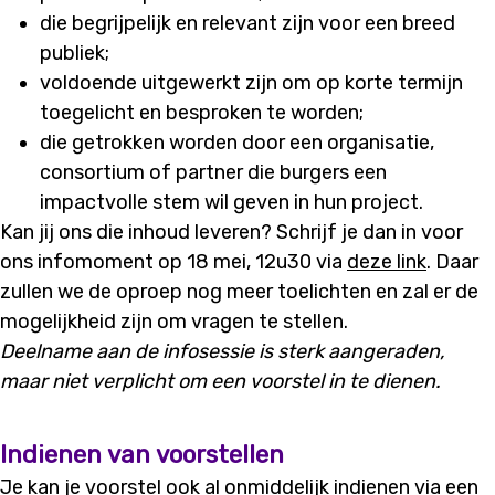
die
begrijpelijk en relevant zijn voor een breed
publiek
;
voldoende
uitgewerkt zijn om op korte termijn
toegelicht en besproken te worden;
die
getrokken
worden door een organisatie,
consortium of partner
die
burgers een
impactvolle stem
wil
geven in hun project.
Kan jij ons die inhoud leveren? Schrijf je dan in voor
ons infomoment op 18 mei, 12u30 via
deze link
. Daar
zullen we de oproep nog meer toelichten en zal er de
mogelijkheid zijn om vragen te stellen.
Deelname aan de infosessie is sterk aangeraden,
maar niet verplicht om een voorstel in te dienen.
Indienen van voorstellen
Je kan je voorstel ook al onmiddelijk indienen
via
een