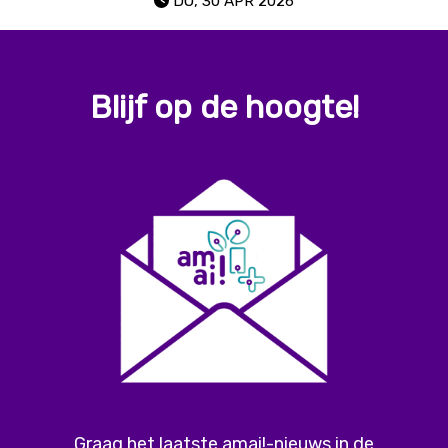
DO, 30 APR 2026
Blijf op de hoogte!
Graag het laatste amai!-nieuws in de