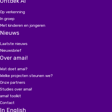
Ontdek AI
Op verkenning
In groep
Met kinderen en jongeren
Nieuws
Laatste nieuws
Nieuwsbrief
Over amai!
Wat doet amai?
Welke projecten steunen we?
Onze partners
Studies over amai!
amai! toolkit
Contact
In English