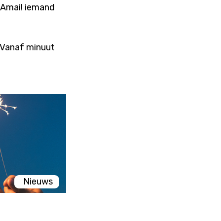
 Amai! iemand
. Vanaf minuut
Nieuws