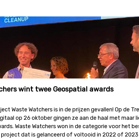
hers wint twee Geospatial awards
ject Waste Watchers is in de prijzen gevallen! Op de T
gitaal op 26 oktober gingen ze aan de haal met maar l
ards. Waste Watchers won in de categorie voor het be
 project dat is gelanceerd of voltooid in 2022 of 2023