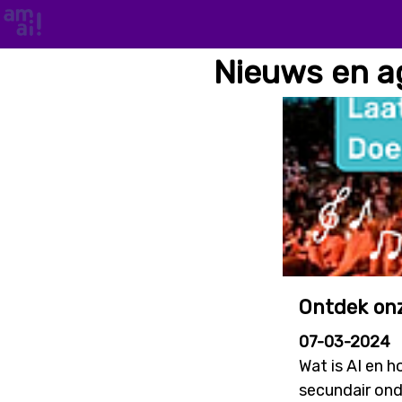
Nieuws en 
Ontdek onz
07-03-2024
Wat is AI en 
secundair ond