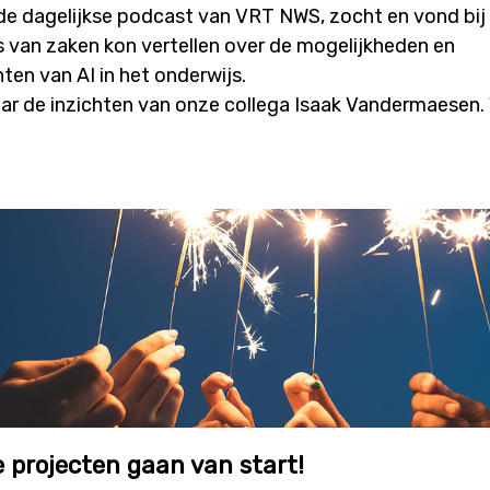
 de dagelijkse podcast van VRT NWS, zocht en vond bij
s van zaken kon vertellen over de mogelijkheden en
en van AI in het onderwijs.
naar de inzichten van onze collega Isaak Vandermaesen
e projecten gaan van start!