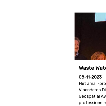
Waste Watc
08-11-2023
Het amai!-pro
Vlaanderen Di
Geospatial Aw
professionele