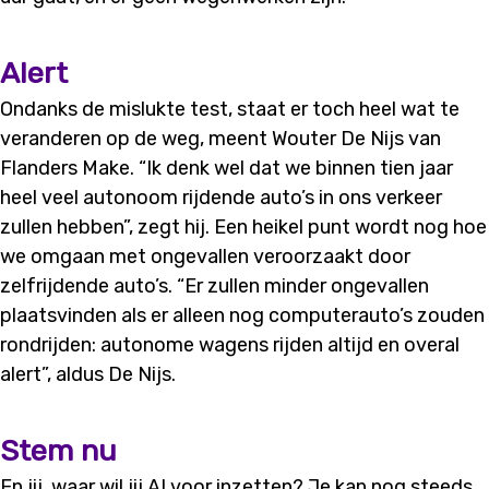
Alert
Ondanks de mislukte test, staat er toch heel wat te
veranderen op de weg, meent Wouter De Nijs van
Flanders Make. “Ik denk wel dat we binnen tien jaar
heel veel autonoom rijdende auto’s in ons verkeer
zullen hebben”, zegt hij. Een heikel punt wordt nog hoe
we omgaan met ongevallen veroorzaakt door
zelfrijdende auto’s. “Er zullen minder ongevallen
plaatsvinden als er alleen nog computerauto’s zouden
rondrijden: autonome wagens rijden altijd en overal
alert”, aldus De Nijs.
Stem nu
En jij, waar wil jij AI voor inzetten? Je kan nog steeds