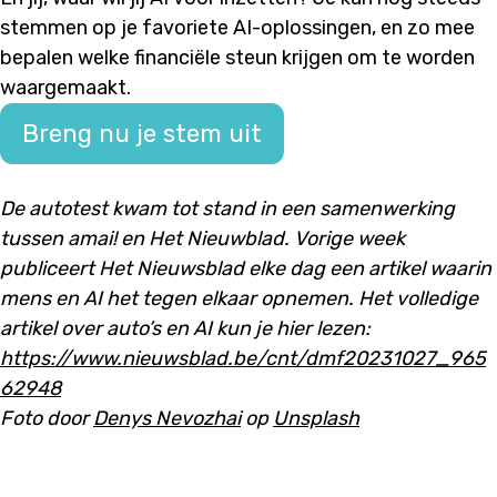
stemmen op je favoriete AI-oplossingen, en zo mee
bepalen welke financiële steun krijgen om te worden
waargemaakt.
Breng nu je stem uit
De autotest kwam tot stand in een samenwerking
tussen amai! en Het Nieuwblad. Vorige week
publiceert Het Nieuwsblad elke dag een artikel waarin
mens en AI het tegen elkaar opnemen. Het volledige
artikel over auto’s en AI kun je hier lezen:
https://www.nieuwsblad.be/cnt/dmf20231027_965
62948
Foto door
Denys Nevozhai
op
Unsplash