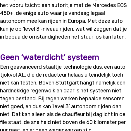
het vooruitzicht: een autoritje met de Mercedes EQS
450+, de enige auto waar je vandaag legaal
autonoom mee kan rijden in Europa. Met deze auto
kan je op ‘level 3’-niveau rijden, wat wil zeggen dat je
in bepaalde omstandigheden het stuur los kan laten.
Geen ‘waterdicht’ systeem
Een geavanceerd staaltje technologie dus, een auto
tjokvol AI… die de redacteur helaas uiteindelijk toch
niet kan testen. Boven Stuttgart hangt namelijk een
hardnekkige regenwolk en daar is het systeem niet
tegen bestand. Bij regen werken bepaalde sensoren
niet goed, en dus kan ‘level 3’ autonoom rijden dan
niet. Dat kan alleen als de chauffeur bij daglicht in de
file staat, de snelheid niet boven de 60 kilometer per
uur gaat, en er geen wegenwerken zijn.