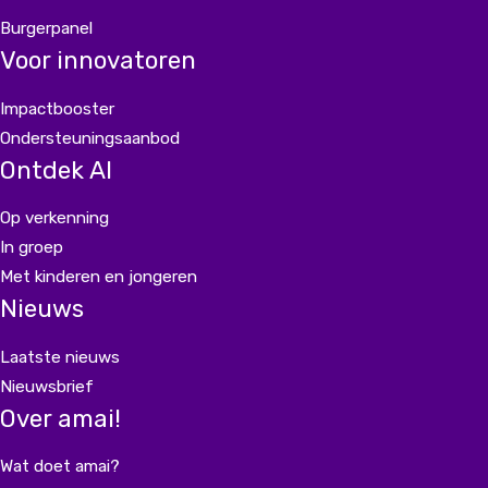
Burgerpanel
Voor innovatoren
Impactbooster
Ondersteuningsaanbod
Ontdek AI
Op verkenning
In groep
Met kinderen en jongeren
Nieuws
Laatste nieuws
Nieuwsbrief
Over amai!
Wat doet amai?