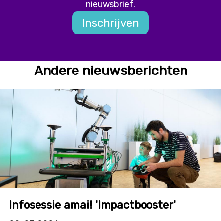
nieuwsbrief.
Inschrijven
Andere nieuwsberichten
Infosessie amai! 'Impactbooster'