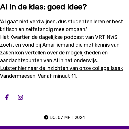
AI in de klas: goed idee?
'AI gaat niet verdwijnen, dus studenten leren er best
kritisch en zelfstandig mee omgaan.'
Het Kwartier, de dagelijkse podcast van VRT NWS,
zocht en vond bij Amai! iemand die met kennis van
zaken kon vertellen over de mogelijkheden en
aandachtspunten van AI in het onderwijs.
Luister hier naar de inzichten van onze collega Isaak
Vandermaesen.
Vanaf minuut 11.
Deel op facebook
Deel op Instagram
DO, 07 MRT 2024