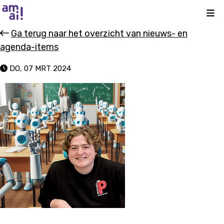
Kli
Ga terug naar het overzicht van nieuws- en
agenda-items
DO, 07 MRT 2024