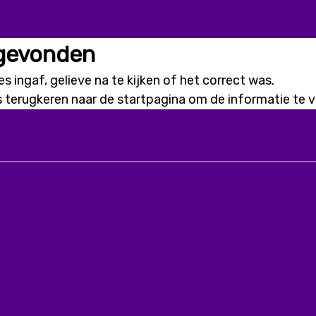
 gevonden
s ingaf, gelieve na te kijken of het correct was.
s terugkeren naar de
startpagina
om de informatie te vi