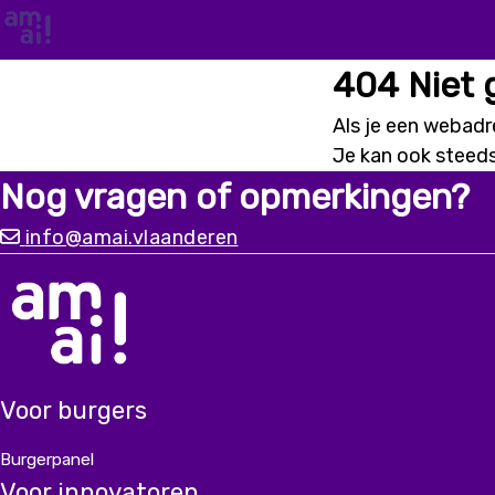
404 Niet
Als je een webadre
Je kan ook steed
Nog vragen of opmerkingen?
info@amai.vlaanderen
Voor burgers
Burgerpanel
Voor innovatoren