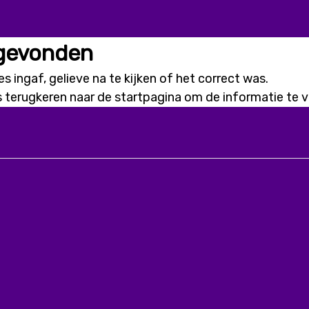
 gevonden
s ingaf, gelieve na te kijken of het correct was.
s terugkeren naar de
startpagina
om de informatie te vi