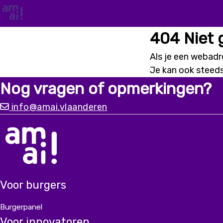
404 Niet
Als je een webadre
Je kan ook steed
Nog vragen of opmerkingen?
info@amai.vlaanderen
Voor burgers
Burgerpanel
Voor innovatoren