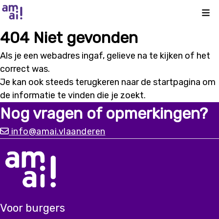
Kli
404 Niet gevonden
Als je een webadres ingaf, gelieve na te kijken of het
correct was.
Je kan ook steeds terugkeren naar de
startpagina
om
de informatie te vinden die je zoekt.
Nog vragen of opmerkingen?
info@amai.vlaanderen
Voor burgers