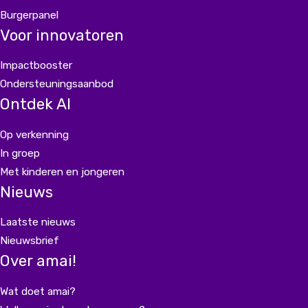
Burgerpanel
Voor innovatoren
Impactbooster
Ondersteuningsaanbod
Ontdek AI
Op verkenning
In groep
Met kinderen en jongeren
Nieuws
Laatste nieuws
Nieuwsbrief
Over amai!
Wat doet amai?