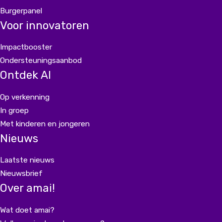
Burgerpanel
Voor innovatoren
Impactbooster
Ondersteuningsaanbod
Ontdek AI
Op verkenning
In groep
Met kinderen en jongeren
Nieuws
Laatste nieuws
Nieuwsbrief
Over amai!
Wat doet amai?