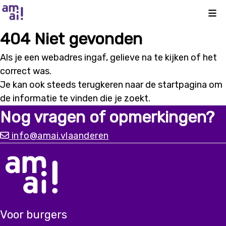
Kli
404 Niet gevonden
Als je een webadres ingaf, gelieve na te kijken of het
correct was.
Je kan ook steeds terugkeren naar de
startpagina
om
de informatie te vinden die je zoekt.
Nog vragen of opmerkingen?
info@amai.vlaanderen
Voor burgers