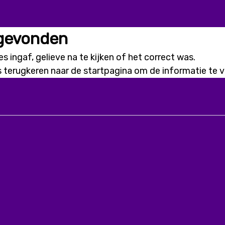
 gevonden
s ingaf, gelieve na te kijken of het correct was.
s terugkeren naar de
startpagina
om de informatie te vi