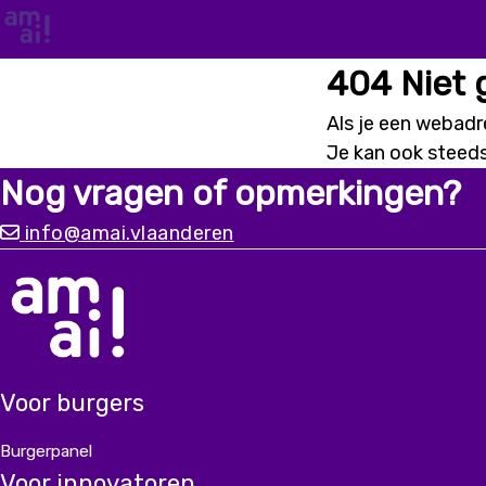
404 Niet
Als je een webadre
Je kan ook steed
Nog vragen of opmerkingen?
info@amai.vlaanderen
Voor burgers
Burgerpanel
Voor innovatoren