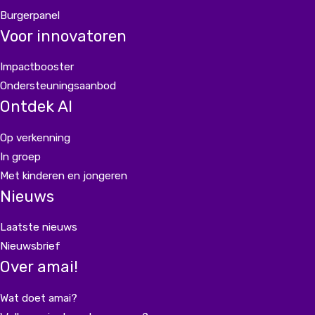
Burgerpanel
Voor innovatoren
Impactbooster
Ondersteuningsaanbod
Ontdek AI
Op verkenning
In groep
Met kinderen en jongeren
Nieuws
Laatste nieuws
Nieuwsbrief
Over amai!
Wat doet amai?