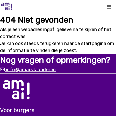
Kli
404 Niet gevonden
Als je een webadres ingaf, gelieve na te kijken of het
correct was.
Je kan ook steeds terugkeren naar de
startpagina
om
de informatie te vinden die je zoekt.
Nog vragen of opmerkingen?
info@amai.vlaanderen
Voor burgers