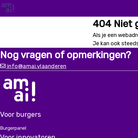
404 Niet
Als je een webadre
Je kan ook steed
Nog vragen of opmerkingen?
info@amai.vlaanderen
Voor burgers
Burgerpanel
Voor innovatoren