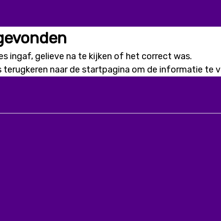
 gevonden
s ingaf, gelieve na te kijken of het correct was.
s terugkeren naar de
startpagina
om de informatie te vi