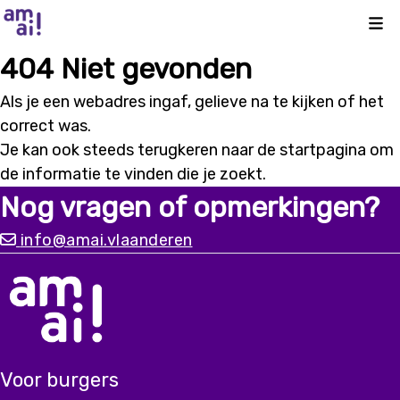
Kli
404 Niet gevonden
Als je een webadres ingaf, gelieve na te kijken of het
correct was.
Je kan ook steeds terugkeren naar de
startpagina
om
de informatie te vinden die je zoekt.
Nog vragen of opmerkingen?
info@amai.vlaanderen
Voor burgers