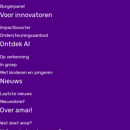
Burgerpanel
Voor innovatoren
Impactbooster
Ondersteuningsaanbod
Ontdek AI
Op verkenning
In groep
Met kinderen en jongeren
Nieuws
Laatste nieuws
Nieuwsbrief
Over amai!
Wat doet amai?