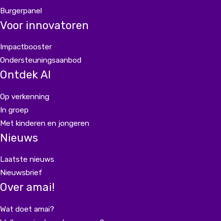
Burgerpanel
Voor innovatoren
Impactbooster
Ondersteuningsaanbod
Ontdek AI
Op verkenning
In groep
Met kinderen en jongeren
Nieuws
Laatste nieuws
Nieuwsbrief
Over amai!
Wat doet amai?