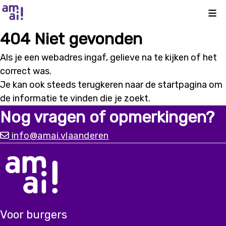
Kli
404 Niet gevonden
Als je een webadres ingaf, gelieve na te kijken of het
correct was.
Je kan ook steeds terugkeren naar de
startpagina
om
de informatie te vinden die je zoekt.
Nog vragen of opmerkingen?
info@amai.vlaanderen
Voor burgers