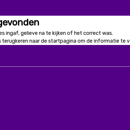
 gevonden
s ingaf, gelieve na te kijken of het correct was.
s terugkeren naar de
startpagina
om de informatie te vi