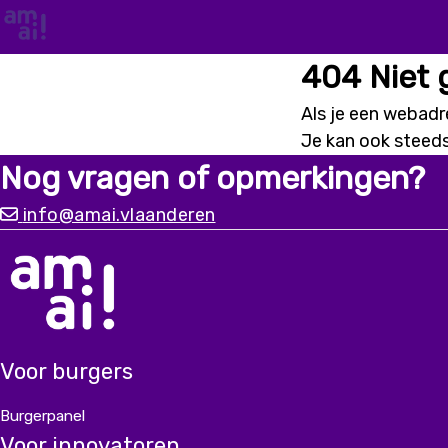
404 Niet
Als je een webadre
Je kan ook steed
Nog vragen of opmerkingen?
info@amai.vlaanderen
Voor burgers
Burgerpanel
Voor innovatoren