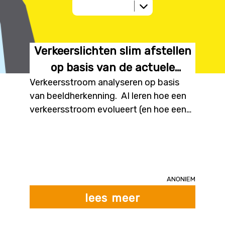
Verkeerslichten slim afstellen
op basis van de actuele
Verkeersstroom analyseren op basis
verkeersstroom
van beeldherkenning. AI leren hoe een
verkeersstroom evolueert (en hoe een
file kan ontstaan) op basis van
historische beeldgegevens
Anoniem
lees meer