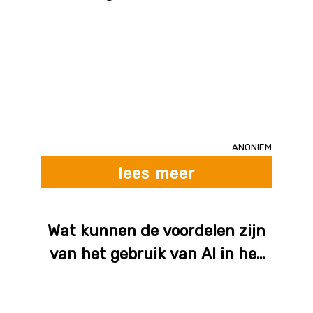
camera's?
Anoniem
lees meer
Wat kunnen de voordelen zijn
van het gebruik van AI in het
verkeer?