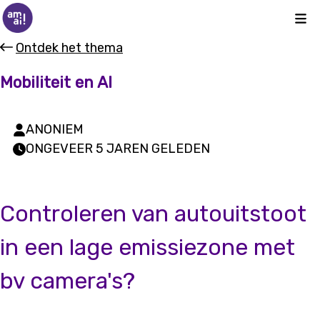
Kli
Ontdek het thema
Mobiliteit en AI
ANONIEM
ONGEVEER 5 JAREN GELEDEN
Controleren van autouitstoot
in een lage emissiezone met
bv camera's?