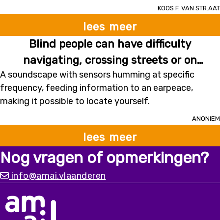
niet waarom bepaalde verplaatsingen niet gemaakt
Koos F. van STR.AAT
worden
lees meer
Blind people can have difficulty
navigating, crossing streets or on
A soundscape with sensors humming at specific
cobblestone roads.
frequency, feeding information to an earpeace,
making it possible to locate yourself.
Anoniem
lees meer
Nog vragen of opmerkingen?
info@amai.vlaanderen