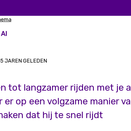
thema
 AI
5 JAREN GELEDEN
n tot langzamer rijden met je a
r er op een volgzame manier v
ken dat hij te snel rijdt