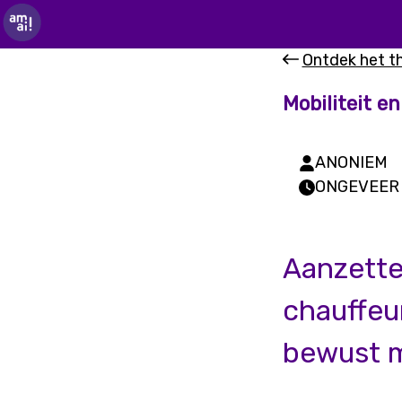
Ontdek het 
Mobiliteit en
ANONIEM
ONGEVEER 
Aanzette
chauffeu
bewust ma