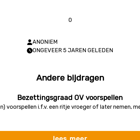
0
ANONIEM
ONGEVEER 5 JAREN GELEDEN
Andere bijdragen
Bezettingsgraad OV voorspellen
) voorspellen i.f.v. een ritje vroeger of later nemen, 
lees meer