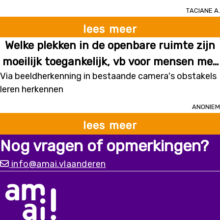
Zo kunnen ze niet vermist geraken
Taciane A.
lees meer
Welke plekken in de openbare ruimte zijn
moeilijk toegankelijk, vb voor mensen met
Via beeldherkenning in bestaande camera's obstakels
een handicap?
leren herkennen
Anoniem
lees meer
Nog vragen of opmerkingen?
info@amai.vlaanderen