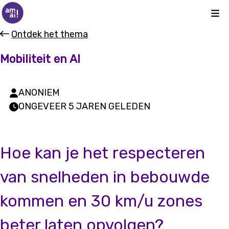
Kli
Ontdek het thema
Mobiliteit en AI
ANONIEM
ONGEVEER 5 JAREN GELEDEN
Hoe kan je het respecteren
van snelheden in bebouwde
kommen en 30 km/u zones
beter laten opvolgen?