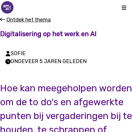
Kli
Ontdek het thema
Digitalisering op het werk en AI
SOFIE
ONGEVEER 5 JAREN GELEDEN
Hoe kan meegeholpen worden
om de to do's en afgewerkte
punten bij vergaderingen bij te
houden, te schrappen of