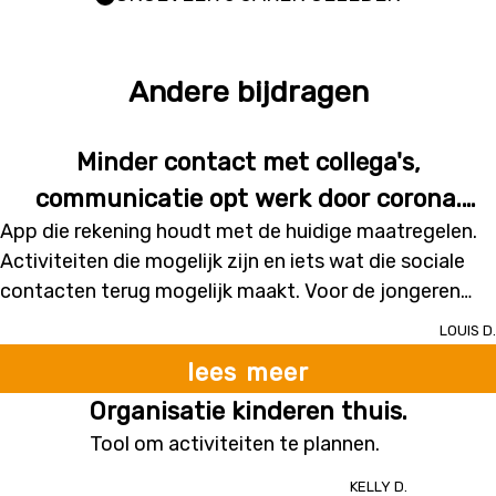
Andere bijdragen
Minder contact met collega's,
communicatie opt werk door corona.
App die rekening houdt met de huidige maatregelen.
Menselijke contacten zijn aan het
Activiteiten die mogelijk zijn en iets wat die sociale
vervagen.
contacten terug mogelijk maakt. Voor de jongeren
vooral. Een agenda planning in de app.
Louis D.
lees meer
Organisatie kinderen thuis.
Tool om activiteiten te plannen.
Kelly D.