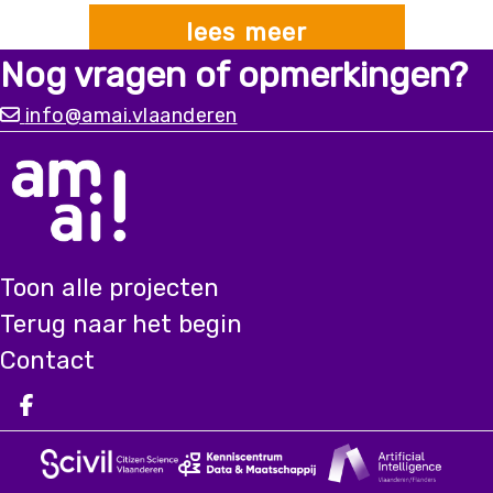
lees meer
Nog vragen of opmerkingen?
info@amai.vlaanderen
Toon alle projecten
Terug naar het begin
Contact
Deel op facebook