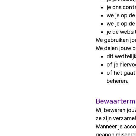
je ons cont
we je op de
we je op de
je de websi
We gebruiken jo
We delen jouw p
dit wettelijk
of je hierv
of het gaat
beheren.
Bewaartermi
Wij bewaren jou
ze zijn verzamel
Wanneer je acco
geanonimiseerd, 