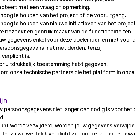
acteert met een vraag of opmerking,
 hoogte houden van het project of de vooruitgang,
 hoogte houden van nieuwe initiatieven van het project
te bezoekt en gebruik maakt van de functionaliteiten.
uw gegevens enkel voor deze doeleinden en niet voor 
ersoonsgegevens niet met derden, tenzij:
 verplicht is,
oor uitdrukkelijk toestemming hebt gegeven,
 om onze technische partners die het platform in onz
jn
w persoonsgegevens niet langer dan nodig is voor het
d.
unt wordt verwijderd, worden jouw gegevens verwijde
tenzij wij wettelijk verplicht zijn om ze langer te bewa