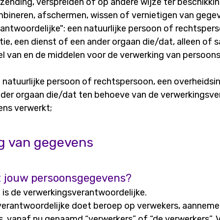
ending, verspreiden of op andere wijze ter beschikking
mbineren, afschermen, wissen of vernietigen van gege
antwoordelijke": een natuurlijke persoon of rechtsper
tie, een dienst of een ander orgaan die/dat, alleen of
el van en de middelen voor de verwerking van persoo
 natuurlijke persoon of rechtspersoon, een overheidsin
nder orgaan die/dat ten behoeve van de verwerkingsve
ns verwerkt;
g van gegevens
t jouw persoonsgegevens?
s de verwerkingsverantwoordelijke.
erantwoordelijke doet beroep op verwekers, aanneme
 vanaf nu genaamd “verwerkers” of “de verwerkers”. 