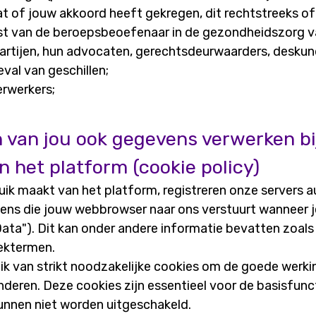
 of jouw akkoord heeft gekregen, dit rechtstreeks of
t van de beroepsbeoefenaar in de gezondheidszorg v
rtijen, hun advocaten, gerechtsdeurwaarders, deskun
eval van geschillen;
rwerkers;
van jou ook gegevens verwerken bi
n het platform (cookie policy)
uik maakt van het platform, registreren onze servers 
ns die jouw webbrowser naar ons verstuurt wanneer j
ata"). Dit kan onder andere informatie bevatten zoals
ektermen.
ik van strikt noodzakelijke cookies om de goede werki
deren. Deze cookies zijn essentieel voor de basisfunct
unnen niet worden uitgeschakeld.