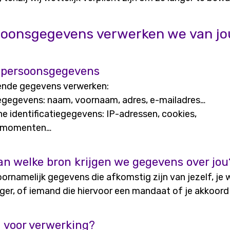
soonsgegevens verwerken we van jo
 persoonsgegevens
ende gegevens verwerken:
iegegevens: naam, voornaam, adres, e-mailadres…
he identificatiegegevens: IP-adressen, cookies,
gsmomenten…
an welke bron krijgen we gegevens over jou
ornamelijk gegevens die afkomstig zijn van jezelf, je w
er, of iemand die hiervoor een mandaat of je akkoord
 voor verwerking?