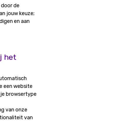
 door de
an jouw keuze;
digen en aan
j het
automatisch
e een website
 je browsertype
ng van onze
ionaliteit van