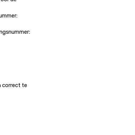
nummer:
mingsnummer:
 correct te