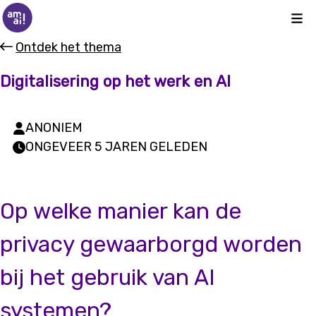
Kli
Ontdek het thema
Digitalisering op het werk en AI
ANONIEM
ONGEVEER 5 JAREN GELEDEN
Op welke manier kan de
privacy gewaarborgd worden
bij het gebruik van AI
systemen?