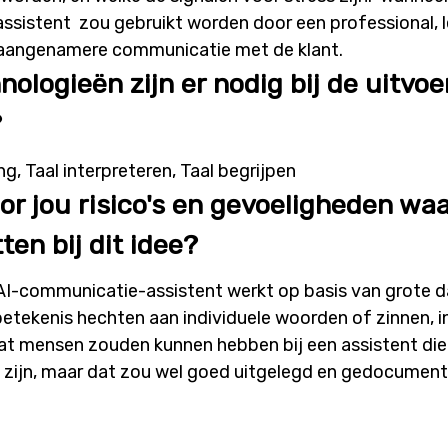
sistent zou gebruikt worden door een professional, le
 aangenamere communicatie met de klant.
nologieën zijn er nodig bij de uitvoe
?
g, Taal interpreteren, Taal begrijpen
oor jou risico's en gevoeligheden wa
ten bij dit idee?
I-communicatie-assistent werkt op basis van grote d
etekenis hechten aan individuele woorden of zinnen, in
dat mensen zouden kunnen hebben bij een assistent die h
e zijn, maar dat zou wel goed uitgelegd en gedocume