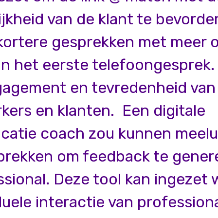
jkheid van de klant te bevorder
t kortere gesprekken met meer 
in het eerste telefoongesprek.
agement en tevredenheid van
ers en klanten. Een digitale
atie coach zou kunnen meelu
prekken om feedback te gener
ssional. Deze tool kan ingezet
iduele interactie van profession