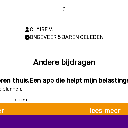
0
CLAIRE V.
ONGEVEER 5 JAREN GELEDEN
Andere bijdragen
ren thuis.
Een app die helpt mijn belastings
e plannen.
Kelly D.
er
lees meer