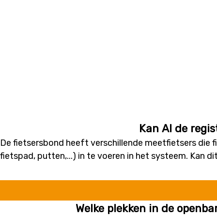
Kan AI de regi
De fietsersbond heeft verschillende meetfietsers die 
fietspad, putten,...) in te voeren in het systeem. Kan 
Welke plekken in de openbar