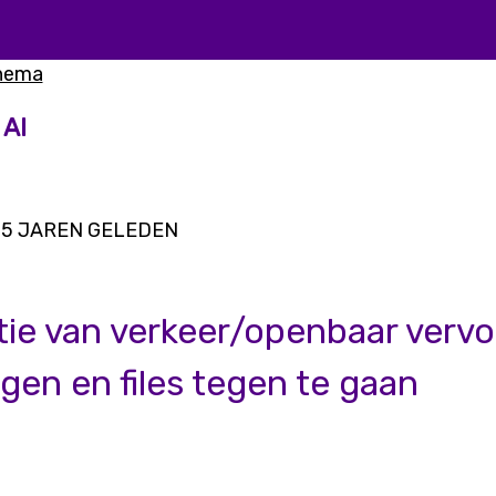
thema
 AI
5 JAREN GELEDEN
tie van verkeer/openbaar verv
gen en files tegen te gaan