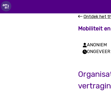
Ontdek het 
Mobiliteit en
ANONIEM
ONGEVEER 
Organisa
vertragin