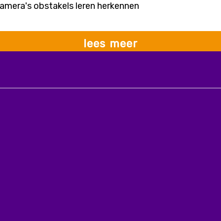
amera's obstakels leren herkennen
lees meer