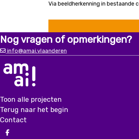
Via beeldherkenning in bestaande c
Nog vragen of opmerkingen?
info@amai.vlaanderen
Toon alle projecten
Terug naar het begin
Contact
Deel op facebook