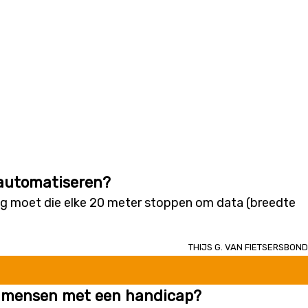
 automatiseren?
aag moet die elke 20 meter stoppen om data (breedte
Thijs G. van Fietsersbond
oor mensen met een handicap?