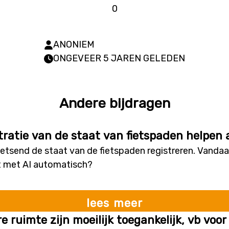
0
ANONIEM
ONGEVEER 5 JAREN GELEDEN
Andere bijdragen
stratie van de staat van fietspaden helpen
fietsend de staat van de fietspaden registreren. Vand
dit met AI automatisch?
lees meer
e ruimte zijn moeilijk toegankelijk, vb v