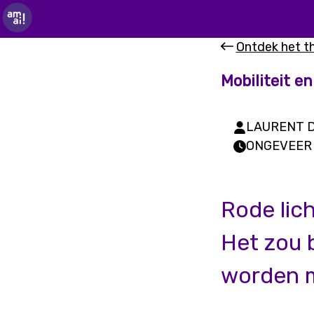
Ontdek het 
Mobiliteit en
LAURENT D
ONGEVEER 
Rode lich
Het zou 
worden m