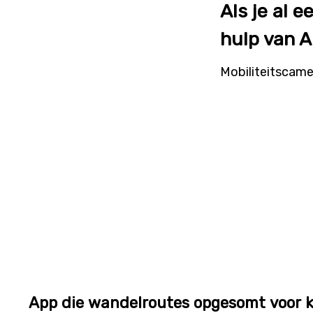
Als je al 
hulp van AI
Mobiliteitscame
App die wandelroutes opgesomt voor k