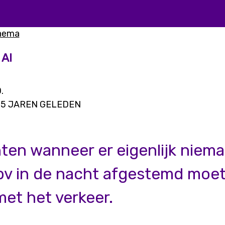
thema
 AI
.
5 JAREN GELEDEN
ten wanneer er eigenlijk niema
bv in de nacht afgestemd moe
et het verkeer.