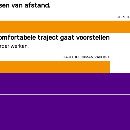
ssen van afstand.
Gert B.
omfortabele traject gaat voorstellen
erder werken.
Hajo Beeckman van VRT