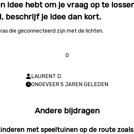
een idee hebt om je vraag op te loss
, beschrijf je idee dan kort.
ras die geconnecteerd zijn met de lichten.
0
LAURENT D.
ONGEVEER 5 JAREN GELEDEN
Andere bijdragen
inderen met speeltuinen op de route zoal