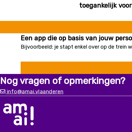
toegankelijk voo
Een app die op basis van jouw perso
Bijvoorbeeld: je stapt enkel over op de trein 
Nog vragen of opmerkingen?
info@amai.vlaanderen