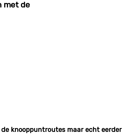
en met de
s de knooppuntroutes maar echt eerder