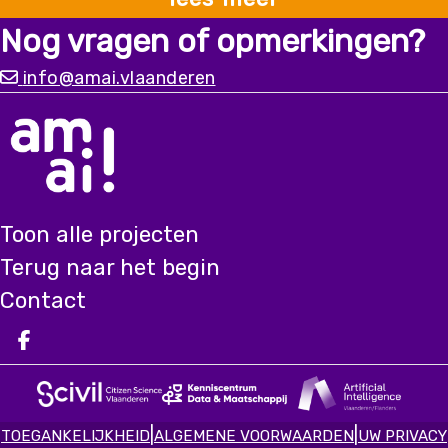
Nog vragen of opmerkingen?
info@amai.vlaanderen
Toon alle projecten
Terug naar het begin
Contact
Deel op facebook
|
|
TOEGANKELIJKHEID
ALGEMENE VOORWAARDEN
UW PRIVACY