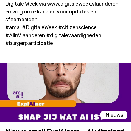
Digitale Week via www.digitaleweek.vlaanderen
en volg onze kanalen voor updates en
sfeerbeelden.
#amai #DigitaleWeek #citizenscience
#AIinVlaanderen #digitalevaardigheden
#burgerparticipatie
Nieuws