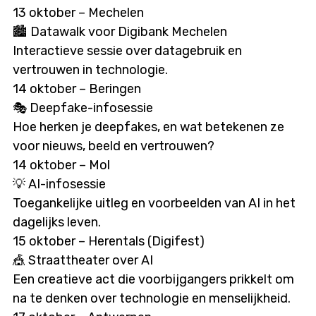
13 oktober – Mechelen
🏙 Datawalk voor Digibank Mechelen
Interactieve sessie over datagebruik en
vertrouwen in technologie.
14 oktober – Beringen
🎭 Deepfake-infosessie
Hoe herken je deepfakes, en wat betekenen ze
voor nieuws, beeld en vertrouwen?
14 oktober – Mol
💡 AI-infosessie
Toegankelijke uitleg en voorbeelden van AI in het
dagelijks leven.
15 oktober – Herentals (Digifest)
🎪 Straattheater over AI
Een creatieve act die voorbijgangers prikkelt om
na te denken over technologie en menselijkheid.