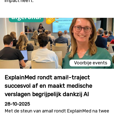
impact heeft.
Voorbije events
ExplainMed rondt amai!-traject
succesvol af en maakt medische
verslagen begrijpelijk dankzij AI
28-10-2025
Met de steun van amai! rondt ExplainMed na twee