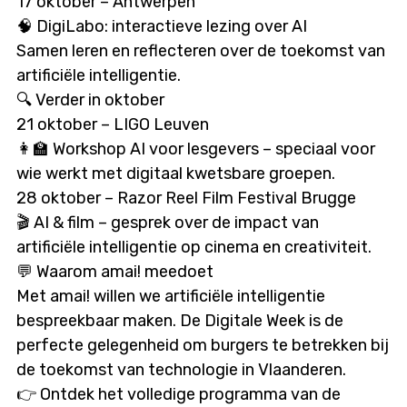
17 oktober – Antwerpen
🧠 DigiLabo: interactieve lezing over AI
Samen leren en reflecteren over de toekomst van
artificiële intelligentie.
🔍 Verder in oktober
21 oktober – LIGO Leuven
👩‍🏫 Workshop AI voor lesgevers – speciaal voor
wie werkt met digitaal kwetsbare groepen.
28 oktober – Razor Reel Film Festival Brugge
🎬 AI & film – gesprek over de impact van
artificiële intelligentie op cinema en creativiteit.
💬 Waarom amai! meedoet
Met amai! willen we artificiële intelligentie
bespreekbaar maken. De Digitale Week is de
perfecte gelegenheid om burgers te betrekken bij
de toekomst van technologie in Vlaanderen.
👉 Ontdek het volledige programma van de