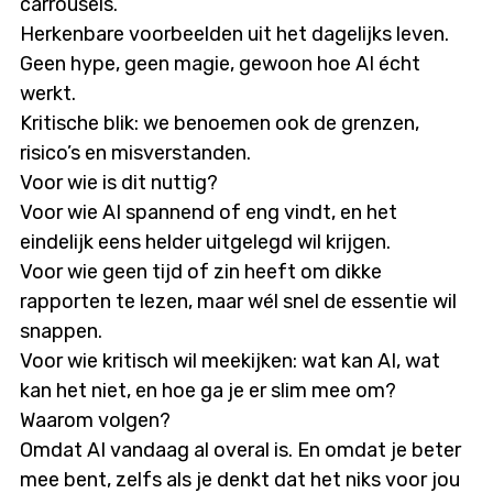
carrousels.
Herkenbare voorbeelden uit het dagelijks leven.
Geen hype, geen magie, gewoon hoe AI écht
werkt.
Kritische blik: we benoemen ook de grenzen,
risico’s en misverstanden.
Voor wie is dit nuttig?
Voor wie AI spannend of eng vindt, en het
eindelijk eens helder uitgelegd wil krijgen.
Voor wie geen tijd of zin heeft om dikke
rapporten te lezen, maar wél snel de essentie wil
snappen.
Voor wie kritisch wil meekijken: wat kan AI, wat
kan het niet, en hoe ga je er slim mee om?
Waarom volgen?
Omdat AI vandaag al overal is. En omdat je beter
mee bent, zelfs als je denkt dat het niks voor jou