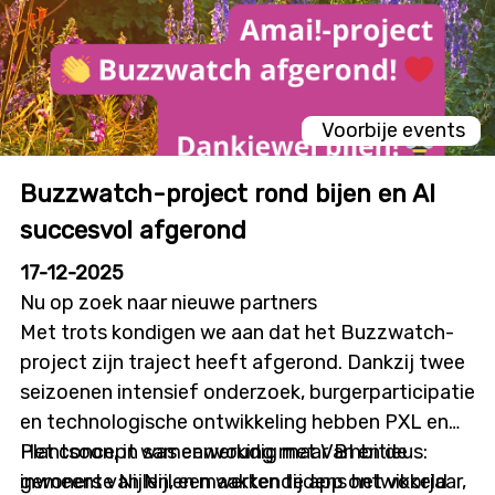
Voorbije events
Buzzwatch-project rond bijen en AI
succesvol afgerond
17-12-2025
Nu op zoek naar nieuwe partners
Met trots kondigen we aan dat het Buzzwatch-
project zijn traject heeft afgerond. Dankzij twee
seizoenen intensief onderzoek, burgerparticipatie
en technologische ontwikkeling hebben PXL en
Plantsoon, in samenwerking met VBI en de
Het concept was eenvoudig maar ambitieus:
gemeente Nijlen, een werkende app ontwikkeld
inwoners van Nijlen maakten tijdens het voorjaar,