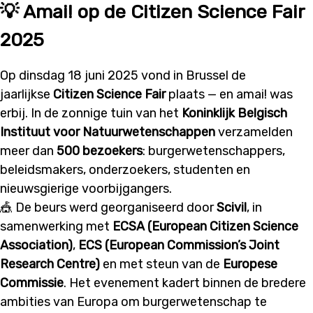
💡 Amai! op de Citizen Science Fair
2025
Op dinsdag 18 juni 2025 vond in Brussel de
jaarlijkse
Citizen Science Fair
plaats — en amai! was
erbij. In de zonnige tuin van het
Koninklijk Belgisch
Instituut voor Natuurwetenschappen
verzamelden
meer dan
500 bezoekers
: burgerwetenschappers,
beleidsmakers, onderzoekers, studenten en
nieuwsgierige voorbijgangers.
🎪 De beurs werd georganiseerd door
Scivil
, in
samenwerking met
ECSA (European Citizen Science
Association)
,
ECS (European Commission’s Joint
Research Centre)
en met steun van de
Europese
Commissie
. Het evenement kadert binnen de bredere
ambities van Europa om burgerwetenschap te