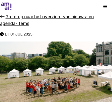
Kli
Ga terug naar het overzicht van nieuws- en
agenda-items
DI, 01 JUL 2025