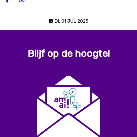
Deel op facebook
Deel op Instagram
DI, 01 JUL 2025
Blijf op de hoogte!