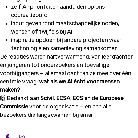
zelf AI-prioriteiten aanduiden op ons
cocreatiebord
input geven rond maatschappelijke noden,
wensen of twijfels bij AI
inspiratie opdoen bij andere projecten waar
technologie en samenleving samenkomen
De reacties waren hartverwarmend: van leerkrachten
en jongeren tot onderzoekers en toevallige
voorbijgangers — allemaal dachten ze mee over één
centrale vraag:
wat als we AI écht voor mensen
maken?
🙌 Bedankt aan
Scivil
,
ECSA
,
ECS
en de
Europese
Commissie
voor de organisatie — en aan alle
bezoekers die langskwamen bij amai!