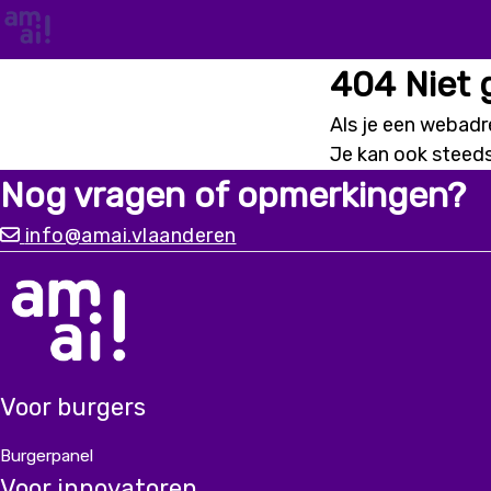
404 Niet
Als je een webadre
Je kan ook steed
Nog vragen of opmerkingen?
info@amai.vlaanderen
Voor burgers
Burgerpanel
Voor innovatoren