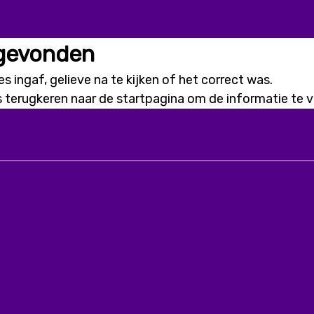
 gevonden
s ingaf, gelieve na te kijken of het correct was.
s terugkeren naar de
startpagina
om de informatie te vi