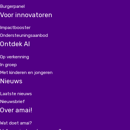
Burgerpanel
Voor innovatoren
Impactbooster
Ondersteuningsaanbod
Ontdek AI
Op verkenning
In groep
Met kinderen en jongeren
Nieuws
Laatste nieuws
Nieuwsbrief
Over amai!
Wat doet amai?