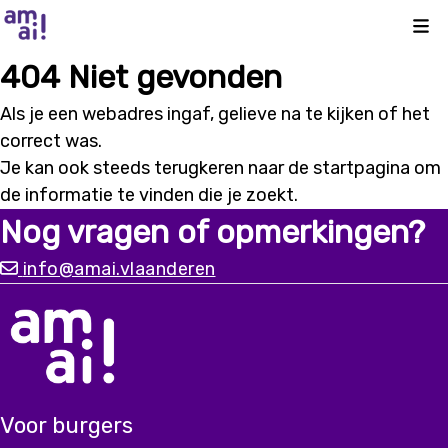
Kli
404 Niet gevonden
Als je een webadres ingaf, gelieve na te kijken of het
correct was.
Je kan ook steeds terugkeren naar de
startpagina
om
de informatie te vinden die je zoekt.
Nog vragen of opmerkingen?
info@amai.vlaanderen
Voor burgers