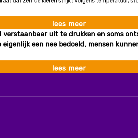
aat dat zelf de kleren strijkt volgens temperatuur, sto
lees meer
 verstaanbaar uit te drukken en soms on
e eigenlijk een nee bedoeld, mensen kunnen
dit ook?
lees meer