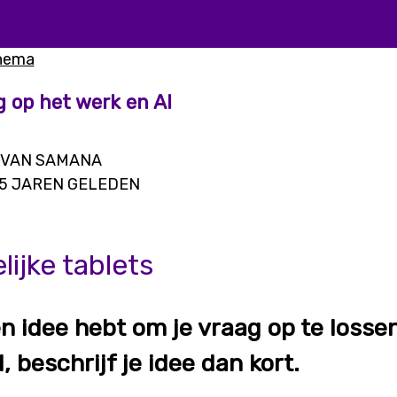
thema
g op het werk en AI
 VAN SAMANA
5 JAREN GELEDEN
ijke tablets
een idee hebt om je vraag op te loss
, beschrijf je idee dan kort.