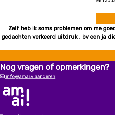
Een appar
Zelf heb ik soms problemen om me goed
gedachten verkeerd uitdruk , bv een ja di
Nog vragen of opmerkingen?
info@amai.vlaanderen