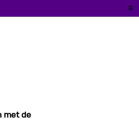
Kli
en met de