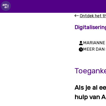
Ontdek het 
Digitaliserin
MARIANNE
MEER DAN 
Toegankel
Als je al 
hulp van AI