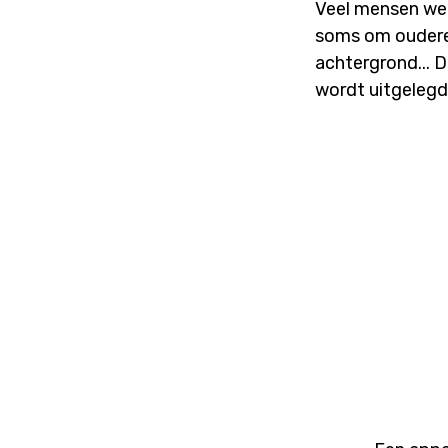
Veel mensen wet
soms om ouderen
achtergrond... D
wordt uitgelegd