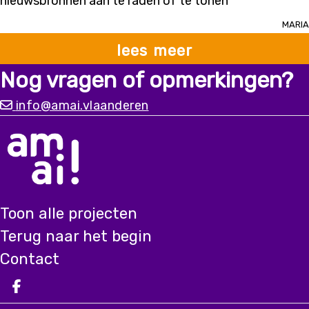
nieuwsbronnen aan te raden of te tonen
Maria
lees meer
Nog vragen of opmerkingen?
info@amai.vlaanderen
Toon alle projecten
Terug naar het begin
Contact
Deel op facebook