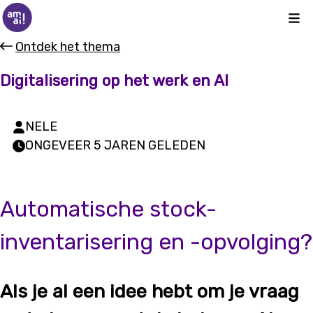
Kli
Ontdek het thema
Digitalisering op het werk en AI
NELE
ONGEVEER 5 JAREN GELEDEN
Automatische stock-
inventarisering en -opvolging?
Als je al een idee hebt om je vraag