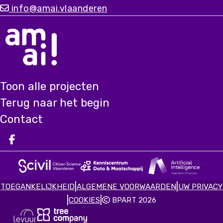
info@amai.vlaanderen
Toon alle projecten
Terug naar het begin
Contact
Deel op facebook
|
|
TOEGANKELIJKHEID
ALGEMENE VOORWAARDEN
UW PRIVACY
|
|
COOKIES
BPART 2026