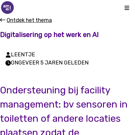
Kli
Ontdek het thema
Digitalisering op het werk en AI
LEENTJE
ONGEVEER 5 JAREN GELEDEN
Ondersteuning bij facility
management: bv sensoren in
toiletten of andere locaties
plaatsen zodat de