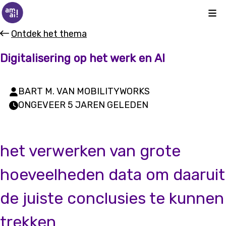
Kli
Ontdek het thema
Digitalisering op het werk en AI
BART M. VAN MOBILITYWORKS
ONGEVEER 5 JAREN GELEDEN
het verwerken van grote
hoeveelheden data om daaruit
de juiste conclusies te kunnen
trekken