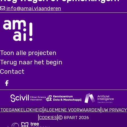
info@amai.vlaanderen
Toon alle projecten
Terug naar het begin
Contact
Deel op facebook
|
|
TOEGANKELIJKHEID
ALGEMENE VOORWAARDEN
UW PRIVACY
|
|
COOKIES
BPART 2026