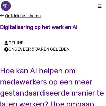
Kli
Ontdek het thema
Digitalisering op het werk en AI
CELINE
ONGEVEER 5 JAREN GELEDEN
Hoe kan AI helpen om
medewerkers op een meer
gestandaardiseerde manier te
laten werken? Hoe omgaan