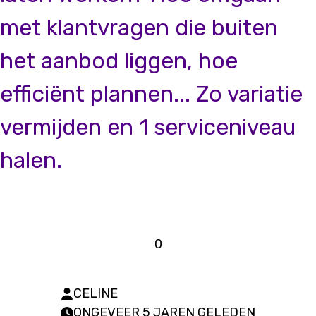
met klantvragen die buiten
het aanbod liggen, hoe
efficiënt plannen... Zo variatie
vermijden en 1 serviceniveau
halen.
0
CELINE
ONGEVEER 5 JAREN GELEDEN