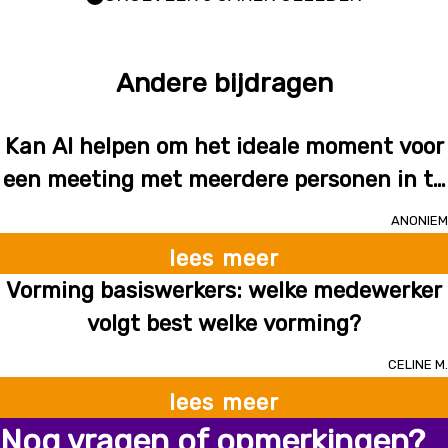
Andere bijdragen
Kan AI helpen om het ideale moment voor
een meeting met meerdere personen in te
plannen?
Anoniem
lees meer
Vorming basiswerkers: welke medewerker
volgt best welke vorming?
Celine M.
lees meer
Nog vragen of opmerkingen?