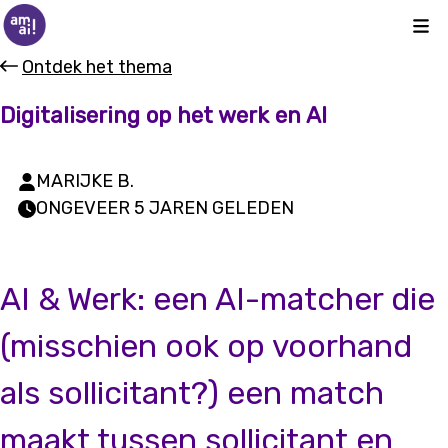
Kli
Ontdek het thema
Digitalisering op het werk en AI
MARIJKE B.
ONGEVEER 5 JAREN GELEDEN
AI & Werk: een AI-matcher die
(misschien ook op voorhand
als sollicitant?) een match
maakt tussen sollicitant en