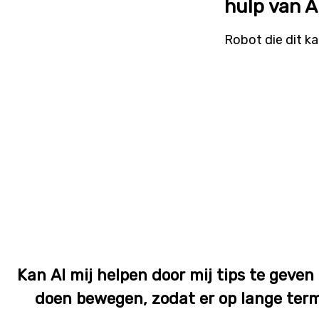
hulp van AI
Robot die dit ka
Kan AI mij helpen door mij tips te geven
doen bewegen, zodat er op lange term