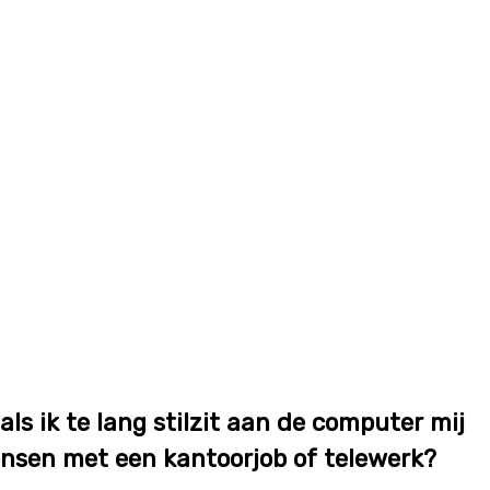
ls ik te lang stilzit aan de computer mij
ensen met een kantoorjob of telewerk?