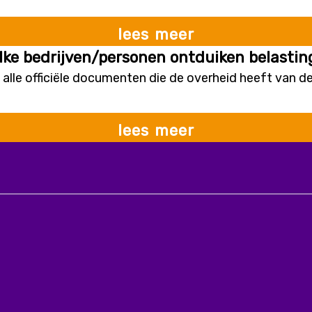
lees meer
lke bedrijven/personen ontduiken belastin
. alle officiële documenten die de overheid heeft van de
lees meer