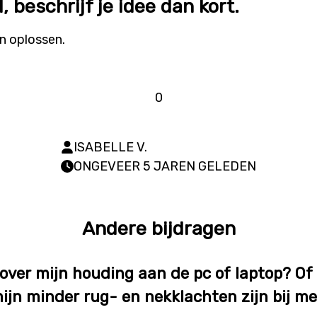
, beschrijf je idee dan kort.
n oplossen.
0
ISABELLE V.
ONGEVEER 5 JAREN GELEDEN
Andere bijdragen
 over mijn houding aan de pc of laptop? Of a
ijn minder rug- en nekklachten zijn bij m