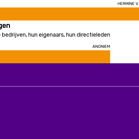
Hermine V.
gen
 bedrijven, hun eigenaars, hun directieleden
Anoniem