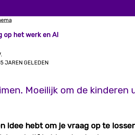
thema
g op het werk en AI
.
5 JAREN GELEDEN
men. Moeilijk om de kinderen u
een idee hebt om je vraag op te loss