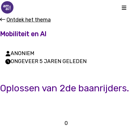
Kli
Ontdek het thema
Mobiliteit en AI
ANONIEM
ONGEVEER 5 JAREN GELEDEN
Oplossen van 2de baanrijders.
0