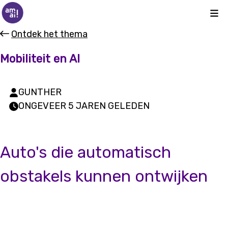
Kli
Ontdek het thema
Mobiliteit en AI
GUNTHER
ONGEVEER 5 JAREN GELEDEN
Auto's die automatisch
obstakels kunnen ontwijken