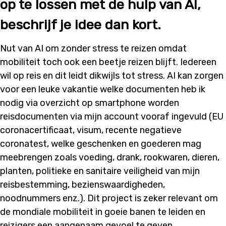
op te lossen met de hulp van AI,
beschrijf je idee dan kort.
Nut van AI om zonder stress te reizen omdat
mobiliteit toch ook een beetje reizen blijft. Iedereen
wil op reis en dit leidt dikwijls tot stress. AI kan zorgen
voor een leuke vakantie welke documenten heb ik
nodig via overzicht op smartphone worden
reisdocumenten via mijn account vooraf ingevuld (EU
coronacertificaat, visum, recente negatieve
coronatest, welke geschenken en goederen mag
meebrengen zoals voeding, drank, rookwaren, dieren,
planten, politieke en sanitaire veiligheid van mijn
reisbestemming, bezienswaardigheden,
noodnummers enz.). Dit project is zeker relevant om
de mondiale mobiliteit in goeie banen te leiden en
reizigers een aangenaam gevoel te geven.