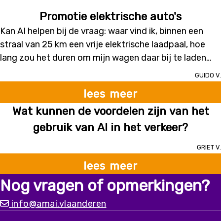
Promotie elektrische auto's
Kan AI helpen bij de vraag: waar vind ik, binnen een
straal van 25 km een vrije elektrische laadpaal, hoe
lang zou het duren om mijn wagen daar bij te laden
tot een bepaald niveau en hoeveel zou mij dat
Guido V.
kosten?
lees meer
Wat kunnen de voordelen zijn van het
gebruik van AI in het verkeer?
Griet V.
lees meer
Nog vragen of opmerkingen?
info@amai.vlaanderen