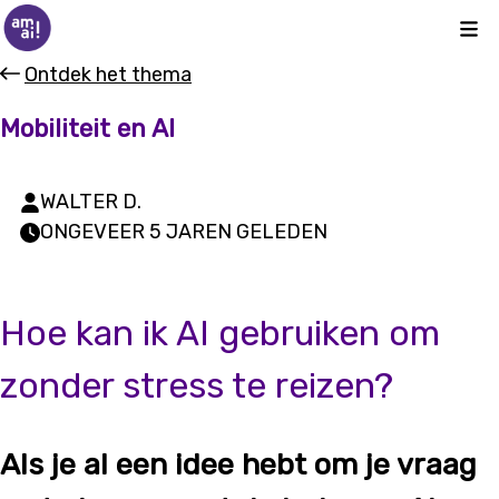
Kli
Ontdek het thema
Mobiliteit en AI
WALTER D.
ONGEVEER 5 JAREN GELEDEN
Hoe kan ik AI gebruiken om
zonder stress te reizen?
Als je al een idee hebt om je vraag