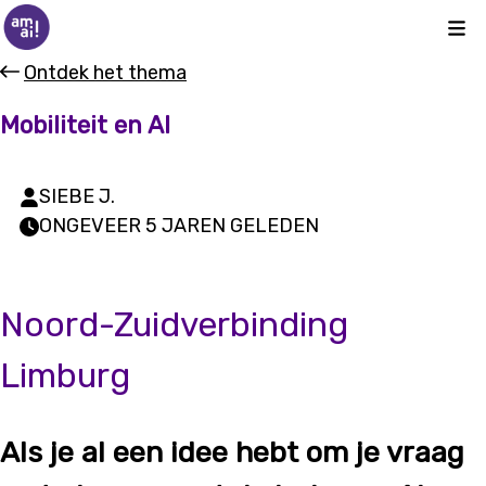
Kli
Ontdek het thema
Mobiliteit en AI
SIEBE J.
ONGEVEER 5 JAREN GELEDEN
Noord-Zuidverbinding
Limburg
Als je al een idee hebt om je vraag