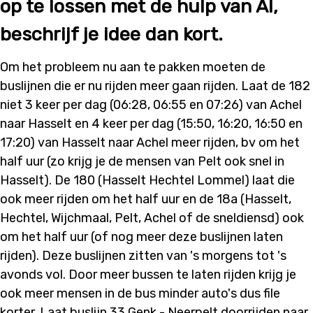
op te lossen met de hulp van AI,
beschrijf je idee dan kort.
Om het probleem nu aan te pakken moeten de
buslijnen die er nu rijden meer gaan rijden. Laat de 182
niet 3 keer per dag (06:28, 06:55 en 07:26) van Achel
naar Hasselt en 4 keer per dag (15:50, 16:20, 16:50 en
17:20) van Hasselt naar Achel meer rijden, bv om het
half uur (zo krijg je de mensen van Pelt ook snel in
Hasselt). De 180 (Hasselt Hechtel Lommel) laat die
ook meer rijden om het half uur en de 18a (Hasselt,
Hechtel, Wijchmaal, Pelt, Achel of de sneldiensd) ook
om het half uur (of nog meer deze buslijnen laten
rijden). Deze buslijnen zitten van 's morgens tot 's
avonds vol. Door meer bussen te laten rijden krijg je
ook meer mensen in de bus minder auto's dus file
korter. Laat buslijn 33 Genk - Neerpelt doorrijden naar